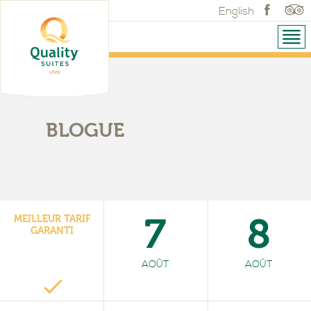
English
BLOGUE
7
8
MEILLEUR TARIF
GARANTI
AOÛT
AOÛT