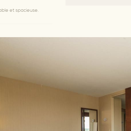
able et spacieuse.