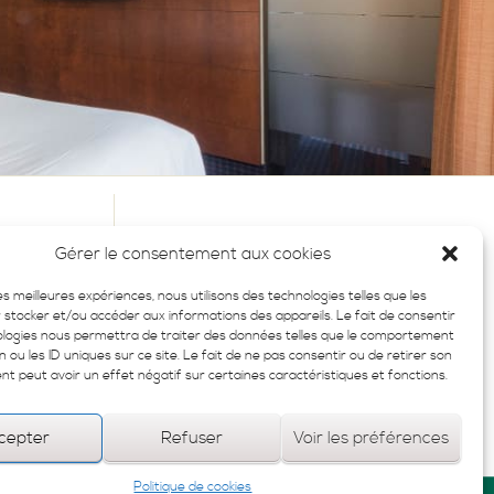
US À
Gérer le consentement aux cookies
TTRE
les meilleures expériences, nous utilisons des technologies telles que les
LUSIVES
 stocker et/ou accéder aux informations des appareils. Le fait de consentir
ologies nous permettra de traiter des données telles que le comportement
n ou les ID uniques sur ce site. Le fait de ne pas consentir ou de retirer son
 peut avoir un effet négatif sur certaines caractéristiques et fonctions.
cepter
Refuser
Voir les préférences
Politique de cookies