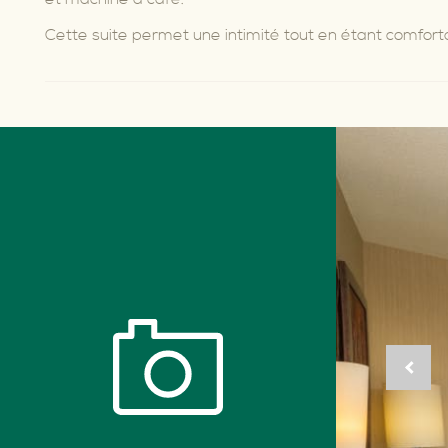
Cette suite permet une intimité tout en étant comfort