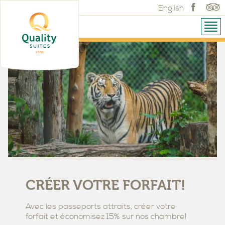
English
CRÉER VOTRE FORFAIT!
Avec les passeports attraits, créer votre
forfait et économisez 15% sur nos chambre!