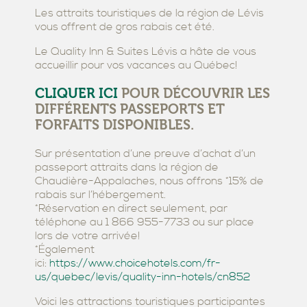
Les attraits touristiques de la région de Lévis
vous offrent de gros rabais cet été.
Le Quality Inn & Suites Lévis a hâte de vous
accueillir pour vos vacances au Québec!
CLIQUER ICI
POUR DÉCOUVRIR LES
DIFFÉRENTS PASSEPORTS ET
FORFAITS DISPONIBLES.
Sur présentation d’une preuve d’achat d’un
passeport attraits dans la région de
Chaudière-Appalaches, nous offrons *15% de
rabais sur l’hébergement.
*Réservation en direct seulement, par
téléphone au 1 866 955-7733 ou sur place
lors de votre arrivée!
*Également
ici:
https://www.choicehotels.com/fr-
us/quebec/levis/quality-inn-hotels/cn852
Voici les attractions touristiques participantes