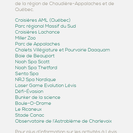
de la région de Chaudière-Appalaches et de
Québec.
Croisières AML (Québec)
Parc régional Massif du Sud
Croisières Lachance
Miller Zoo
Parc de Appalaches
Chalets Villégiature et Pourvoirie Daaquam
Baie de Beauport
Noah Spa Scott
Noah Spa Thetford
Sento Spa
NRJ Spa Nordique
Laser Game Evolution Lévis
Défi-Évasion
Bunker de la science
Boule-O-Drome
Le Ricaneux
Stade Canac
Observatoire de l’Astroblème de Charlevoix
Pour plus d’information sur les activités à Lévis