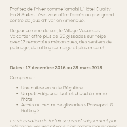
Profitez de l’hiver comme jamais! L’Hôtel Quality
Inn & Suites Lévis vous offre l’accès au plus grand
centre de jeux d’hiver en Amérique.
De jour comme de soir, le Village Vacances
Valcartier offre plus de 35 glissades sur neige
avec 17 remontées mécaniques, des sentiers de
patinage, du rafting sur neige et plus encore!
Dates : 17 décembre 2016 au 25 mars 2018
Comprend :
Une nuitée en suite Régulière
Un petit-déjeuner buffet chaud à même
l'hôtel
Accès au centre de glissades « Passeport &
Rafting »
La réservation de forfait se prend uniquement par
téléphone, veuillez s’il vous plait communiquer avec