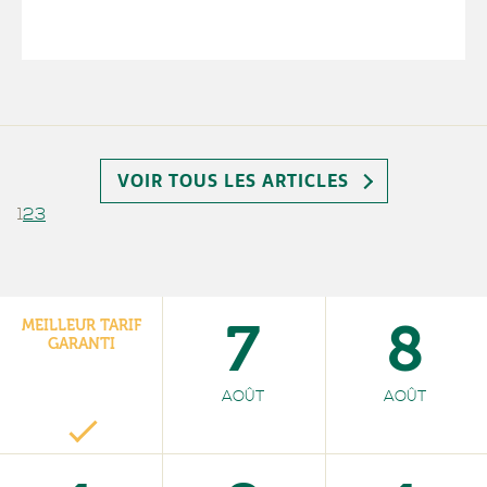
VOIR TOUS LES ARTICLES
1
2
3
7
8
MEILLEUR TARIF
GARANTI
AOÛT
AOÛT