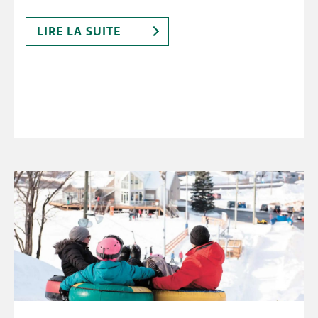
LIRE LA SUITE