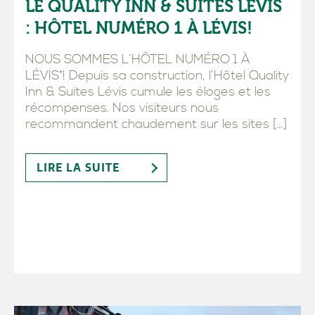
LE QUALITY INN & SUITES LÉVIS
: HÔTEL NUMÉRO 1 À LÉVIS!
NOUS SOMMES L’HÔTEL NUMÉRO 1 À
LÉVIS*! Depuis sa construction, l’Hôtel Quality
Inn & Suites Lévis cumule les éloges et les
récompenses. Nos visiteurs nous
recommandent chaudement sur les sites […]
LIRE LA SUITE