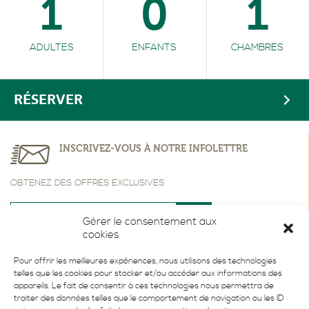
1
0
1
ADULTES
ENFANTS
CHAMBRES
RÉSERVER
INSCRIVEZ-VOUS À NOTRE INFOLETTRE
OBTENEZ DES OFFRES EXCLUSIVES
Gérer le consentement aux
cookies
Pour offrir les meilleures expériences, nous utilisons des technologies
telles que les cookies pour stocker et/ou accéder aux informations des
appareils. Le fait de consentir à ces technologies nous permettra de
traiter des données telles que le comportement de navigation ou les ID